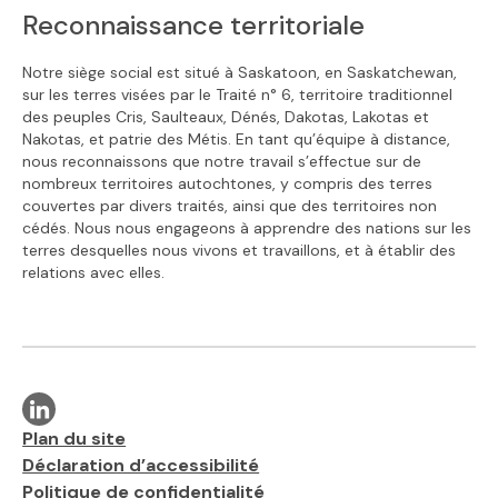
Reconnaissance territoriale
Notre siège social est situé à Saskatoon, en Saskatchewan,
sur les terres visées par le Traité n° 6, territoire traditionnel
des peuples Cris, Saulteaux, Dénés, Dakotas, Lakotas et
Nakotas, et patrie des Métis. En tant qu’équipe à distance,
nous reconnaissons que notre travail s’effectue sur de
nombreux territoires autochtones, y compris des terres
couvertes par divers traités, ainsi que des territoires non
cédés. Nous nous engageons à apprendre des nations sur les
terres desquelles nous vivons et travaillons, et à établir des
relations avec elles.
Visit our linkedin page
Liens supplémentaires
Plan du site
Déclaration d’accessibilité
Politique de confidentialité