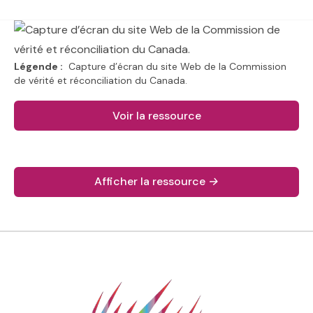
Légende :
Capture d’écran du site Web de la Commission
de vérité et réconciliation du Canada.
Voir la ressource
(lien externe).
Afficher la ressource
→