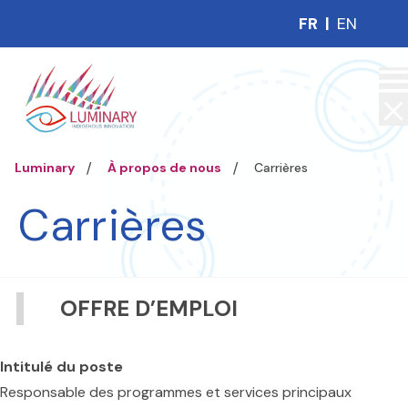
FR
|
EN
Luminary
À propos de nous
Carrières
Carrières
OFFRE D’EMPLOI
Intitulé du poste
Responsable des programmes et services principaux