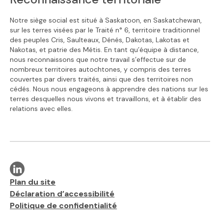
Notre siège social est situé à Saskatoon, en Saskatchewan,
sur les terres visées par le Traité n° 6, territoire traditionnel
des peuples Cris, Saulteaux, Dénés, Dakotas, Lakotas et
Nakotas, et patrie des Métis. En tant qu’équipe à distance,
nous reconnaissons que notre travail s’effectue sur de
nombreux territoires autochtones, y compris des terres
couvertes par divers traités, ainsi que des territoires non
cédés. Nous nous engageons à apprendre des nations sur les
terres desquelles nous vivons et travaillons, et à établir des
relations avec elles.
Visit our linkedin page
Liens supplémentaires
Plan du site
Déclaration d’accessibilité
Politique de confidentialité