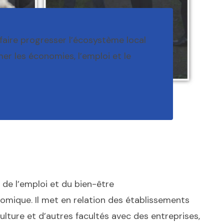
faire progresser l’écosystème local
mer les économies, l’emploi et le
de l’emploi et du bien-être
omique. Il met en relation des établissements
ture et d’autres facultés avec des entreprises,