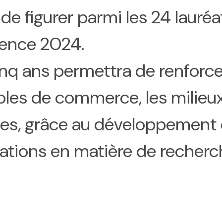
e figurer parmi les 24 lauréa
ience 2024.
nq ans permettra de renforce
oles de commerce, les milieux 
es, grâce au développement de
ations en matière de recherc