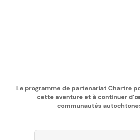
Le programme de partenariat Chartre po
cette aventure et à continuer d’œ
communautés autochtones, d