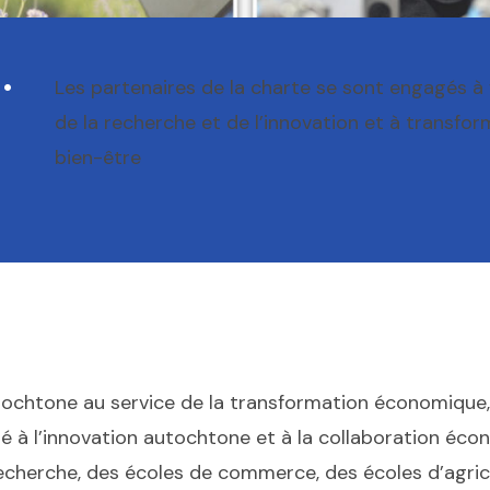
•
Les partenaires de la charte se sont engagés à 
de la recherche et de l’innovation et à transfor
bien-être
tochtone au service de la transformation économique, 
é à l’innovation autochtone et à la collaboration écon
cherche, des écoles de commerce, des écoles d’agricul