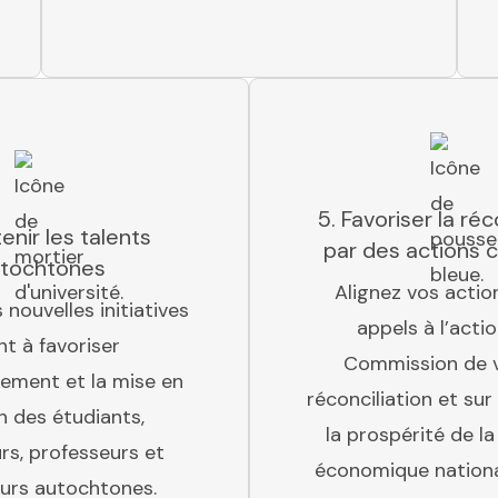
5. Favoriser la réc
enir les talents
par des actions 
tochtones
Alignez vos action
 nouvelles initiatives
appels à l’actio
nt à favoriser
Commission de v
sement et la mise en
réconciliation et sur
on des étudiants,
la prospérité de la
rs, professeurs et
économique nationa
urs autochtones.