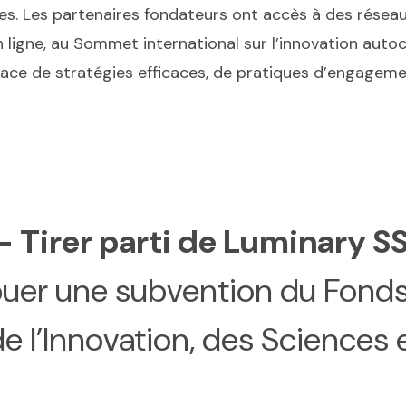
 Les partenaires fondateurs ont accès à des réseaux
 ligne, au Sommet international sur l’innovation autoc
lace de stratégies efficaces, de pratiques d’engagemen
 – Tirer parti de Luminary S
buer une subvention du Fonds
de l’Innovation, des Science