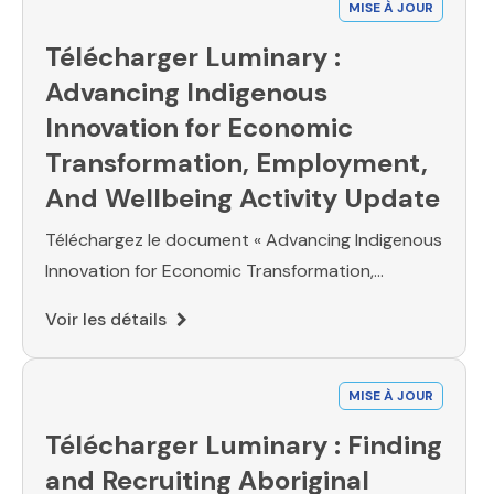
MISE À JOUR
Télécharger Luminary :
Advancing Indigenous
Innovation for Economic
Transformation, Employment,
And Wellbeing Activity Update
Téléchargez le document « Advancing Indigenous
Innovation for Economic Transformation,
Employment, And Wellbeing » (Faire progresser
Voir les détails
l’innovation autochtone pour la transformation
économique, l’emploi et le bien-être) de
Luminary.
MISE À JOUR
Télécharger Luminary : Finding
and Recruiting Aboriginal