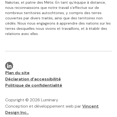
Nakotas, et patrie des Métis. En tant qu’équipe à distance,
nous reconnaissons que notre travail s’effectue sur de
nombreux territoires autochtones, y compris des terres
couvertes par divers traités, ainsi que des territoires non
cédés. Nous nous engageons à apprendre des nations sur les
terres desquelles nous vivons et travaillons, et à établir des
relations avec elles.
Visit our linkedin page
Liens supplémentaires
Plan du site
Déclaration d’accessibilité
Politique de confidentialité
Copyright © 2026 Luminary
Conception et développement web par
Vincent
Design Inc..