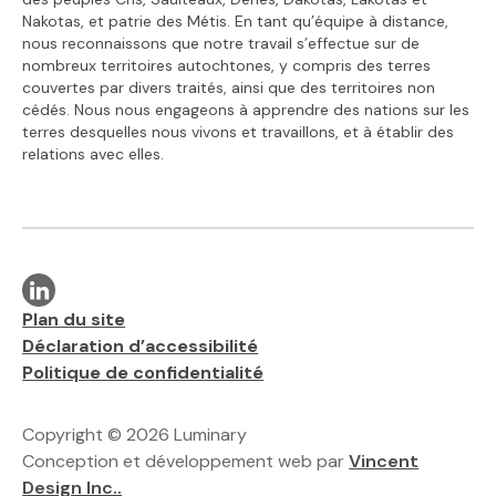
Nakotas, et patrie des Métis. En tant qu’équipe à distance,
nous reconnaissons que notre travail s’effectue sur de
nombreux territoires autochtones, y compris des terres
couvertes par divers traités, ainsi que des territoires non
cédés. Nous nous engageons à apprendre des nations sur les
terres desquelles nous vivons et travaillons, et à établir des
relations avec elles.
Visit our linkedin page
Liens supplémentaires
Plan du site
Déclaration d’accessibilité
Politique de confidentialité
Copyright © 2026 Luminary
Conception et développement web par
Vincent
Design Inc..