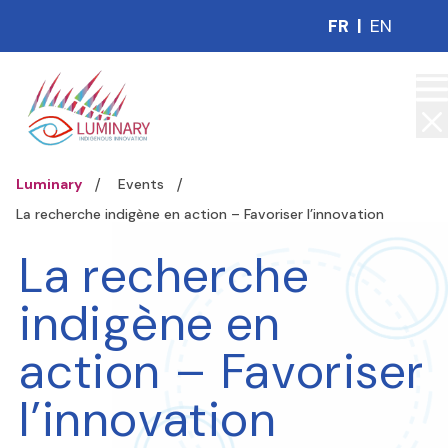
FR
|
EN
Luminary
Events
La recherche indigène en action – Favoriser l’innovation
La recherche
indigène en
action – Favoriser
l’innovation