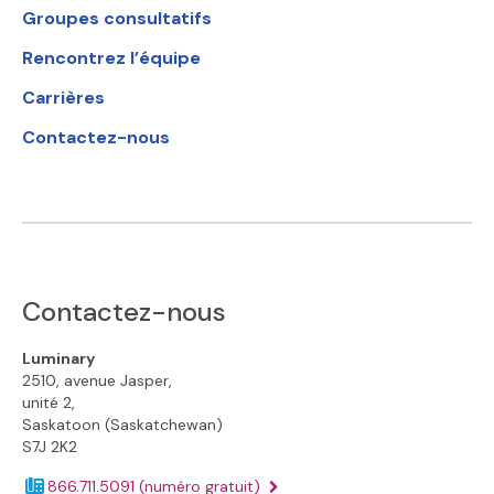
Groupes consultatifs
Rencontrez l’équipe
Carrières
Contactez-nous
Contactez-nous
Luminary
2510, avenue Jasper,
unité 2,
Saskatoon (Saskatchewan)
S7J 2K2
866.711.5091
(numéro gratuit)