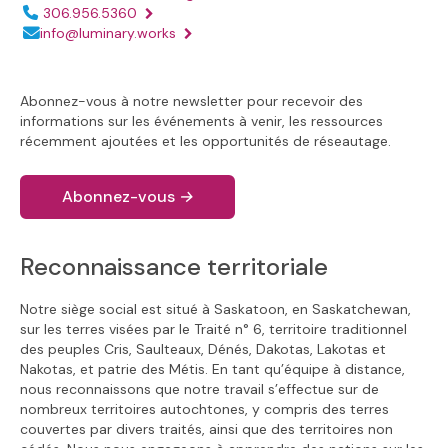
Numéro de téléphone :
306.956.5360
Adresse électronique :
info@luminary.works
Abonnez-vous à notre newsletter pour recevoir des
informations sur les événements à venir, les ressources
récemment ajoutées et les opportunités de réseautage.
Abonnez-vous
→
Reconnaissance territoriale
Notre siège social est situé à Saskatoon, en Saskatchewan,
sur les terres visées par le Traité n° 6, territoire traditionnel
des peuples Cris, Saulteaux, Dénés, Dakotas, Lakotas et
Nakotas, et patrie des Métis. En tant qu’équipe à distance,
nous reconnaissons que notre travail s’effectue sur de
nombreux territoires autochtones, y compris des terres
couvertes par divers traités, ainsi que des territoires non