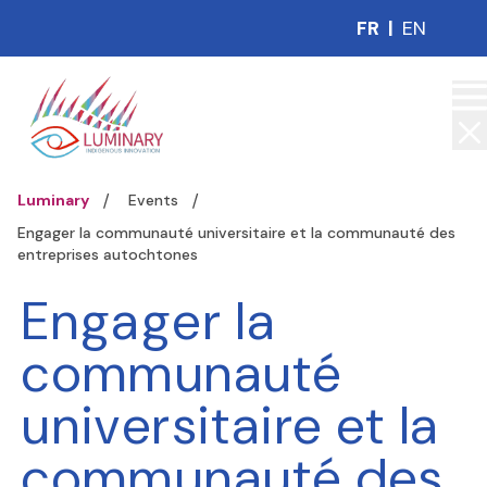
FR
|
EN
Luminary
Events
Engager la communauté universitaire et la communauté des
entreprises autochtones
Engager la
communauté
universitaire et la
communauté des