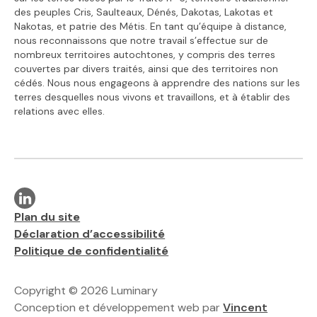
des peuples Cris, Saulteaux, Dénés, Dakotas, Lakotas et
Nakotas, et patrie des Métis. En tant qu’équipe à distance,
nous reconnaissons que notre travail s’effectue sur de
nombreux territoires autochtones, y compris des terres
couvertes par divers traités, ainsi que des territoires non
cédés. Nous nous engageons à apprendre des nations sur les
terres desquelles nous vivons et travaillons, et à établir des
relations avec elles.
Visit our linkedin page
Liens supplémentaires
Plan du site
Déclaration d’accessibilité
Politique de confidentialité
Copyright © 2026 Luminary
Conception et développement web par
Vincent