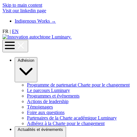
Skip to main content
Visit our linkedin page
Indigenous Works
→
FR
|
EN
Adhésion
Programme de partenariat Charte pour le changement
Le parcours Luminary
Programmes et événements
Actions de leadership
Témoignages
Foire aux questions
Partenaires de la Charte académique Luminary
Adhérez à la Charte pour le changement
Actualités et événements