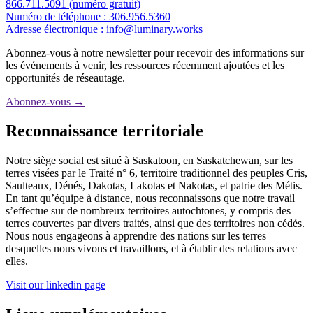
866.711.5091
(numéro gratuit)
Numéro de téléphone :
306.956.5360
Adresse électronique :
info@luminary.works
Abonnez-vous à notre newsletter pour recevoir des informations sur
les événements à venir, les ressources récemment ajoutées et les
opportunités de réseautage.
Abonnez-vous
→
Reconnaissance territoriale
Notre siège social est situé à Saskatoon, en Saskatchewan, sur les
terres visées par le Traité n° 6, territoire traditionnel des peuples Cris,
Saulteaux, Dénés, Dakotas, Lakotas et Nakotas, et patrie des Métis.
En tant qu’équipe à distance, nous reconnaissons que notre travail
s’effectue sur de nombreux territoires autochtones, y compris des
terres couvertes par divers traités, ainsi que des territoires non cédés.
Nous nous engageons à apprendre des nations sur les terres
desquelles nous vivons et travaillons, et à établir des relations avec
elles.
Visit our linkedin page