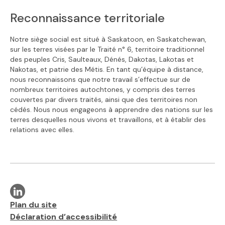
Reconnaissance territoriale
Notre siège social est situé à Saskatoon, en Saskatchewan,
sur les terres visées par le Traité n° 6, territoire traditionnel
des peuples Cris, Saulteaux, Dénés, Dakotas, Lakotas et
Nakotas, et patrie des Métis. En tant qu’équipe à distance,
nous reconnaissons que notre travail s’effectue sur de
nombreux territoires autochtones, y compris des terres
couvertes par divers traités, ainsi que des territoires non
cédés. Nous nous engageons à apprendre des nations sur les
terres desquelles nous vivons et travaillons, et à établir des
relations avec elles.
Visit our linkedin page
Liens supplémentaires
Plan du site
Déclaration d’accessibilité