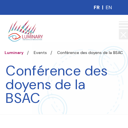
FR
|
EN
Luminary
Events
Conférence des doyens de la BSAC
Conférence des
doyens de la
BSAC