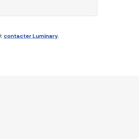
nt
contacter Luminary
.