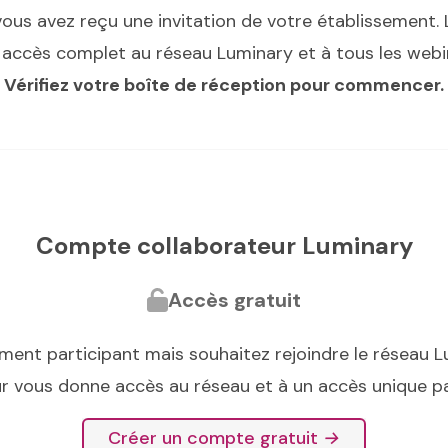
vous avez reçu une invitation de votre établissement.
 accès complet au réseau Luminary et à tous les webin
Vérifiez votre boîte de réception pour commencer.
Compte collaborateur Luminary
Accès gratuit
sement participant mais souhaitez rejoindre le réseau
r vous donne accès au réseau et à un accès unique pa
Ouvre le lien d
Créer un compte gratuit
→