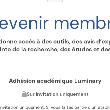
evenir memb
onne accès à des outils, des avis d’e
ointe de la recherche, des études et des
Adhésion académique Luminary
Sur invitation uniquement
vitation uniquement. Si vous faites partie d’un établi