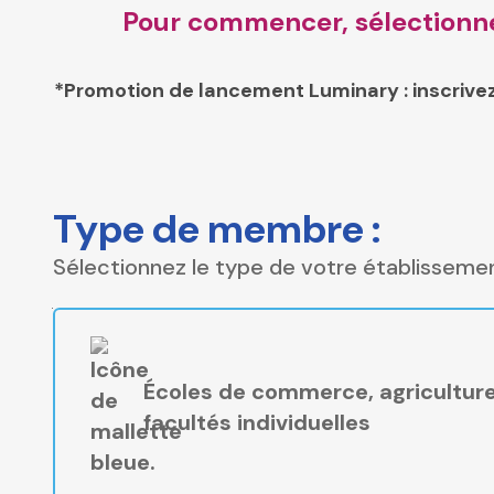
Pour commencer, sélectionnez
*Promotion de lancement Luminary : inscrivez
Type de membre :
Sélectionnez le type de votre établissemen
Écoles de commerce, agriculture
facultés individuelles