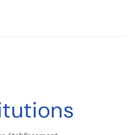
itutions