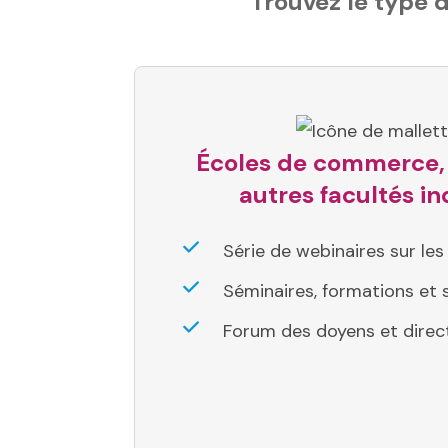
Trouvez le type 
Écoles de commerce, 
autres facultés in
Série de webinaires sur le
Séminaires, formations et
Forum des doyens et direc