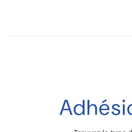
Adhésio