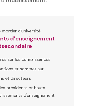
re établissement.
nts d’enseignement
tsecondaire
ires sur les connaissances
mations et sommet sur
s et directeurs
des présidents et hauts
ablissements d'enseignement