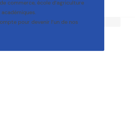
 de commerce, école d’agriculture
s académiques.
ompte pour devenir l’un de nos