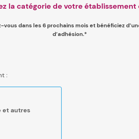
 la catégorie de votre établissement 
-vous dans les 6 prochains mois et bénéficiez d’u
d’adhésion.*
t :
 et autres