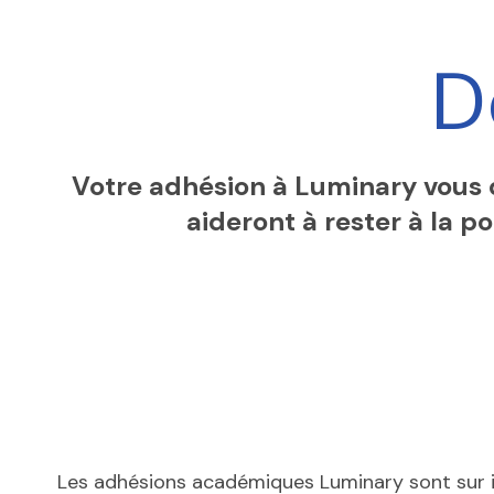
D
Votre adhésion à Luminary vous d
aideront à rester à la p
Les adhésions académiques Luminary sont sur in