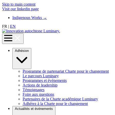
Skip to main content
Visit our linkedin page
Indigenous Works
→
FR
|
EN
Adhésion
Programme de partenariat Charte pour le changement
Le parcours Luminary
Programmes et événements
Actions de leadership
Témoignages
Foire aux questions
Partenaires de la Charte académique Luminary
Adhérez à la Charte pour le changement
Actualités et événements