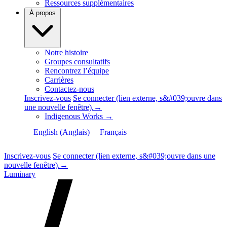
Ressources supplémentaires
À propos
Notre histoire
Groupes consultatifs
Rencontrez l’équipe
Carrières
Contactez-nous
Inscrivez-vous
Se connecter
(lien externe, s&#039;ouvre dans
une nouvelle fenêtre).
→
Indigenous Works
→
English
(
Anglais
)
Français
Inscrivez-vous
Se connecter
(lien externe, s&#039;ouvre dans une
nouvelle fenêtre).
→
Luminary