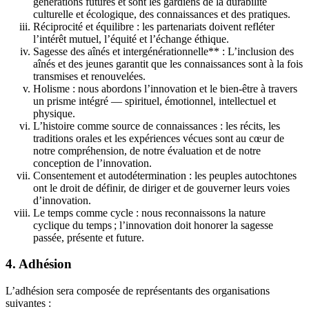
générations futures et sont les gardiens de la durabilité
culturelle et écologique, des connaissances et des pratiques.
Réciprocité et équilibre : les partenariats doivent refléter
l’intérêt mutuel, l’équité et l’échange éthique.
Sagesse des aînés et intergénérationnelle** : L’inclusion des
aînés et des jeunes garantit que les connaissances sont à la fois
transmises et renouvelées.
Holisme : nous abordons l’innovation et le bien-être à travers
un prisme intégré — spirituel, émotionnel, intellectuel et
physique.
L’histoire comme source de connaissances : les récits, les
traditions orales et les expériences vécues sont au cœur de
notre compréhension, de notre évaluation et de notre
conception de l’innovation.
Consentement et autodétermination : les peuples autochtones
ont le droit de définir, de diriger et de gouverner leurs voies
d’innovation.
Le temps comme cycle : nous reconnaissons la nature
cyclique du temps ; l’innovation doit honorer la sagesse
passée, présente et future.
4. Adhésion
L’adhésion sera composée de représentants des organisations
suivantes :