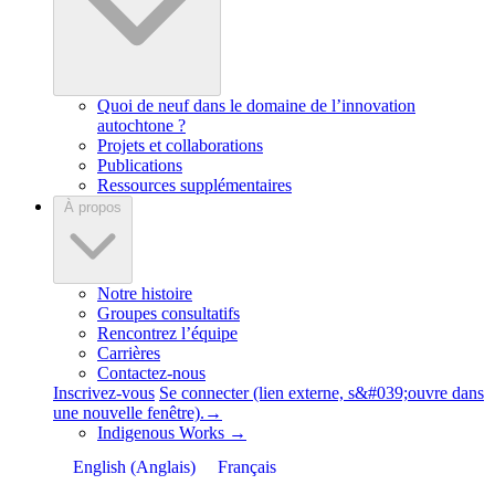
Quoi de neuf dans le domaine de l’innovation
autochtone ?
Projets et collaborations
Publications
Ressources supplémentaires
À propos
Notre histoire
Groupes consultatifs
Rencontrez l’équipe
Carrières
Contactez-nous
Inscrivez-vous
Se connecter
(lien externe, s&#039;ouvre dans
une nouvelle fenêtre).
→
Indigenous Works
→
English
(
Anglais
)
Français