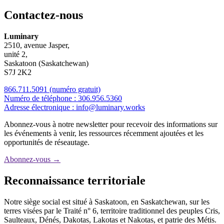
Contactez-nous
Luminary
2510, avenue Jasper,
unité 2,
Saskatoon (Saskatchewan)
S7J 2K2
866.711.5091
(numéro gratuit)
Numéro de téléphone :
306.956.5360
Adresse électronique :
info@luminary.works
Abonnez-vous à notre newsletter pour recevoir des informations sur
les événements à venir, les ressources récemment ajoutées et les
opportunités de réseautage.
Abonnez-vous
→
Reconnaissance territoriale
Notre siège social est situé à Saskatoon, en Saskatchewan, sur les
terres visées par le Traité n° 6, territoire traditionnel des peuples Cris,
Saulteaux, Dénés, Dakotas, Lakotas et Nakotas, et patrie des Métis.