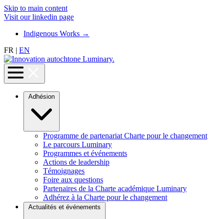
Skip to main content
Visit our linkedin page
Indigenous Works
→
FR
|
EN
Adhésion
Programme de partenariat Charte pour le changement
Le parcours Luminary
Programmes et événements
Actions de leadership
Témoignages
Foire aux questions
Partenaires de la Charte académique Luminary
Adhérez à la Charte pour le changement
Actualités et événements