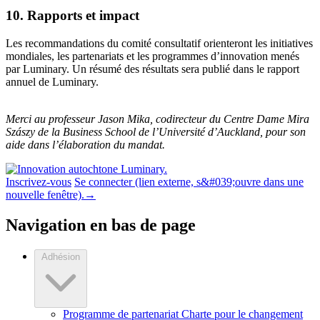
10. Rapports et impact
Les recommandations du comité consultatif orienteront les initiatives
mondiales, les partenariats et les programmes d’innovation menés
par Luminary. Un résumé des résultats sera publié dans le rapport
annuel de Luminary.
Merci au professeur Jason Mika, codirecteur du Centre Dame Mira
Szászy de la Business School de l’Université d’Auckland, pour son
aide dans l’élaboration du mandat.
Inscrivez-vous
Se connecter
(lien externe, s&#039;ouvre dans une
nouvelle fenêtre).
→
Navigation en bas de page
Adhésion
Programme de partenariat Charte pour le changement