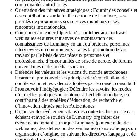
communautés autochtones.
Orientation des initiatives stratégiques : Fournir des conseils et
des contributions sur la feuille de route de Luminary, ses
priorités de programme, ses services mondiaux et ses
rencontres internationales.
Contribuer au leadership éclairé : participer aux podcasts,
webinaires et autres initiatives de mobilisation des
connaissances de Luminary en tant qu’orateurs, personnes
interviewées ou contributeurs ; faites la promotion de vos
travaux par le biais de vos réseaux personnels et
professionnels, d’opportunités de prise de parole, de forums
universitaires et des médias sociaux.
Défendre les valeurs et les visions du monde autochtones :
incarner et promouvoir les principes de réconciliation, de
double vision et les valeurs adoptées par le conseil consultatif.
Promouvoir l’indigégogie : Défendre les savoirs, les modes
d’être et les pratiques autochtones à l’échelle mondiale, en
contribuant à des modèles d’éducation, de recherche et
d’innovation dirigés par les Autochtones.
Organiser des événements dans des contextes locaux : le cas
échéant et avec le soutien de Luminary, organiser des
événements portant la marque Luminary (par exemple, des
webinaires, des ateliers ou des séminaires) dans votre pays ou
organisation d’origine, en suivant les directives kaupapa et de
marque de Luminary.